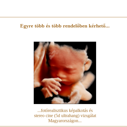
Egyre több és több rendelőben kérhető...
...fotórealisztikus képalkotás és
stereo cine (5d ultrahang) vizsgálat
Magyarországon...