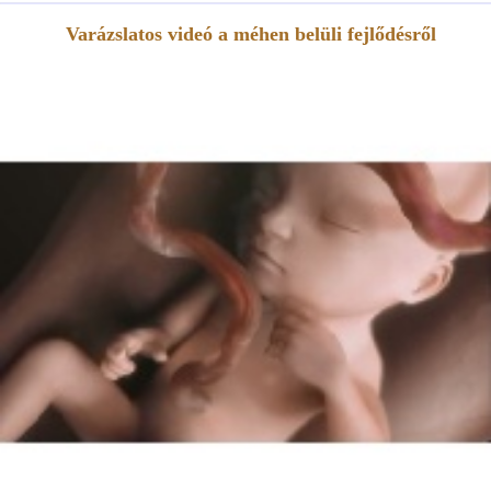
Varázslatos videó a méhen belüli fejlődésről