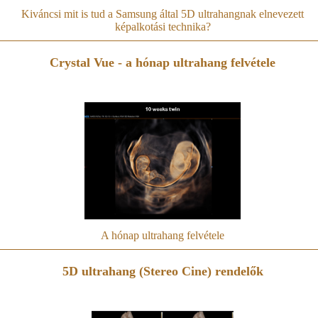
Kiváncsi mit is tud a Samsung által 5D ultrahangnak elnevezett
képalkotási technika?
Crystal Vue - a hónap ultrahang felvétele
A hónap ultrahang felvétele
5D ultrahang (Stereo Cine) rendelők